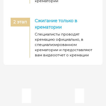
крематорий
Сжигание только в
2 этап
крематории
Специалисты проводят
кремацию официально, в
специализированном
крематории и предоставляют
вам видеоотчет о кремации