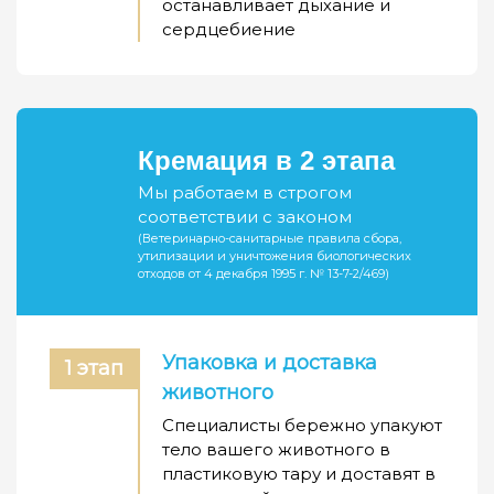
останавливает дыхание и
сердцебиение
Кремация в 2 этапа
Мы работаем в строгом
соответствии с законом
(Ветеринарно-санитарные правила сбора,
утилизации и уничтожения биологических
отходов от 4 декабря 1995 г. № 13-7-2/469)
Упаковка и доставка
1 этап
животного
Специалисты бережно упакуют
тело вашего животного в
пластиковую тару и доставят в