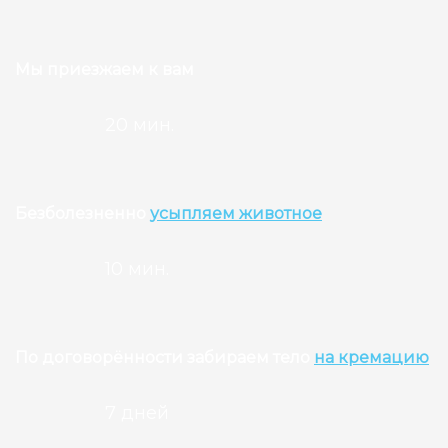
Мы приезжаем к вам
20 мин.
Безболезненно
усыпляем животное
10 мин.
По договорённости забираем тело
на кремацию
7 дней