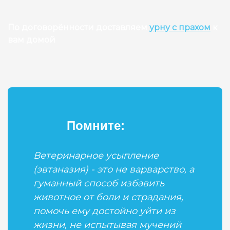
По договорённости доставляем
урну с прахом
к
вам домой
Помните:
Ветеринарное усыпление
(эвтаназия) - это не варварство, а
гуманный способ избавить
животное от боли и страдания,
помочь ему достойно уйти из
жизни, не испытывая мучений