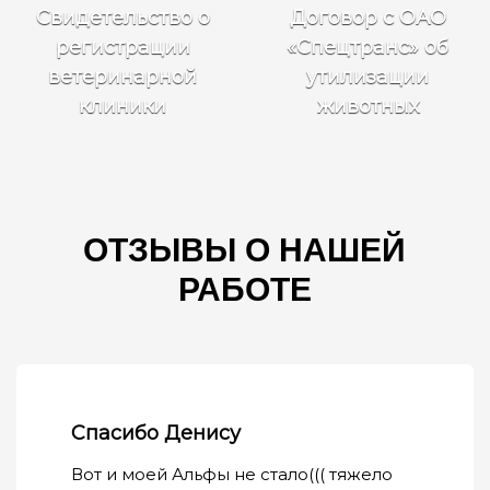
Свидетельство о
Договор с ОАО
регистрации
«Спецтранс» об
ветеринарной
утилизации
клиники
животных
ОТЗЫВЫ О НАШЕЙ
РАБОТЕ
Спасибо Денису
Вот и моей Альфы не стало((( тяжело