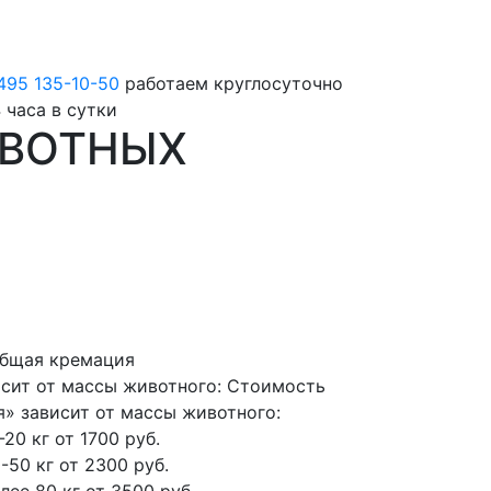
495 135-10-50
работаем круглосуточно
 часа в сутки
ИВОТНЫХ
Общая кремация
сит от массы животного:
Стоимость
» зависит от массы животного:
-20 кг
от 1700 руб.
-50 кг
от 2300 руб.