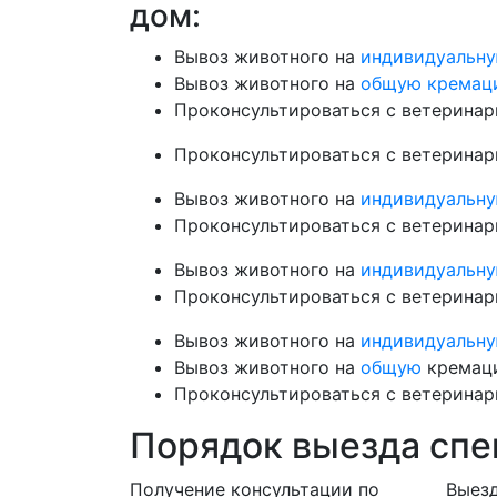
дом:
Вывоз животного на
индивидуальн
Вывоз животного на
общую кремац
Проконсультироваться с ветерина
Проконсультироваться с ветерина
Вывоз животного на
индивидуальн
Проконсультироваться с ветерина
Вывоз животного на
индивидуальн
Проконсультироваться с ветерина
Вывоз животного на
индивидуальн
Вывоз животного на
общую
кремац
Проконсультироваться с ветерина
Порядок выезда спе
Получение консультации по
Выезд