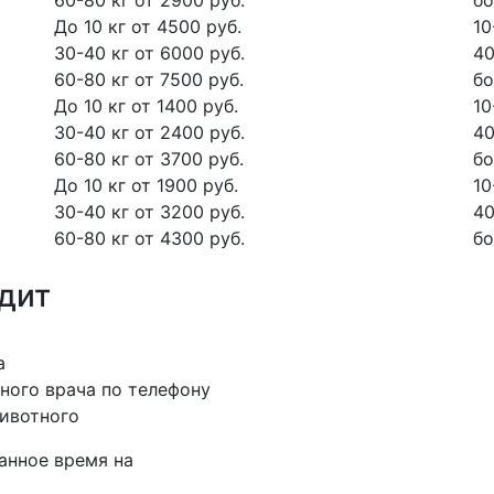
60-80 кг
от 2900 руб.
бо
До 10 кг
от 4500 руб.
10
30-40 кг
от 6000 руб.
40
60-80 кг
от 7500 руб.
бо
До 10 кг
от 1400 руб.
10
30-40 кг
от 2400 руб.
40
60-80 кг
от 3700 руб.
бо
До 10 кг
от 1900 руб.
10
30-40 кг
от 3200 руб.
40
60-80 кг
от 4300 руб.
бо
одит
а
ного врача по телефону
ивотного
анное время на