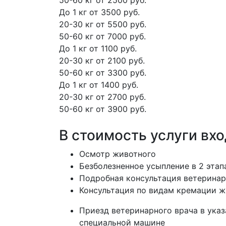
50-60 кг
от 2500 руб.
До 1 кг
от 3500 руб.
20-30 кг
от 5500 руб.
50-60 кг
от 7000 руб.
До 1 кг
от 1100 руб.
20-30 кг
от 2100 руб.
50-60 кг
от 3300 руб.
До 1 кг
от 1400 руб.
20-30 кг
от 2700 руб.
50-60 кг
от 3900 руб.
В стоимость услуги вх
Осмотр животного
Безболезненное усыпление в 2 этап
Подробная консультация ветеринар
Консультация по видам кремации ж
Приезд ветеринарного врача в указ
специальной машине