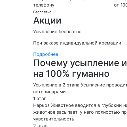
телефону
от 10
Бесплатно
Акции
Усыпление бесплатно
При заказе индивидуальной кремации – 
Подробнее
Почему усыпление и
на 100% гуманно
Усыпление в 2 этапа
Усыпление проводи
ветеринарами
1 этап
Наркоз
Животное вводится в глубокий на
животное засыпает, у него полностью п
чувствительность
2 этап