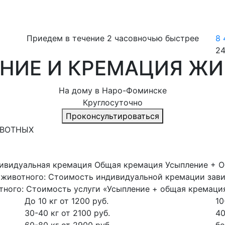
Приедем в течение 2 часов
ночью быстрее
8 
24
НИЕ И КРЕМАЦИЯ Ж
На дому в Наро-Фоминске
Круглосуточно
Проконсультироваться
ИВОТНЫХ
ивидуальная кремация
Общая кремация
Усыпление + 
 животного:
Стоимость индивидуальной кремации зави
тного:
Стоимость услуги «Усыпление + общая кремация
До 10 кг
от 1200 руб.
10
30-40 кг
от 2100 руб.
40