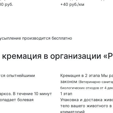
00 руб.
+40 руб./км
усыпление производится бесплатно
 кремация в организации «Р
тся опытнейшими
Кремация в 2 этапа
Мы ра
законом
(Ветеринарно-санита
биологических отходов от 4 дек
ркоз. В течение 10 минут
1 этап
ропадает болевая
Упаковка и доставка жив
тело вашего животного в
крематорий