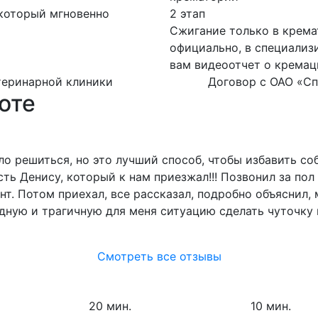
 который мгновенно
2 этап
Сжигание только в крем
официально, в специализ
вам видеоотчет о кремац
теринарной клиники
Договор с ОАО «Сп
оте
ло решиться, но это лучший способ, чтобы избавить соб
 Денису, который к нам приезжал!!! Позвонил за пол ча
т. Потом приехал, все рассказал, подробно объяснил, 
дную и трагичную для меня ситуацию сделать чуточку п
Смотреть все отзывы
20 мин.
10 мин.