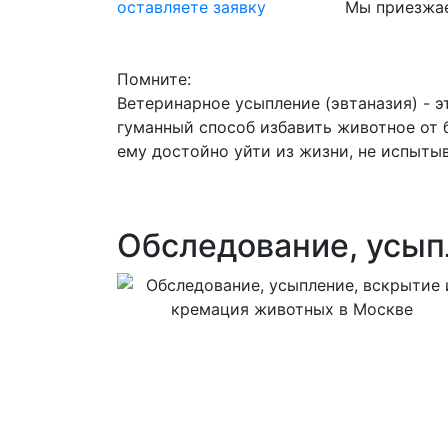
оставляете заявку
Мы приезжа
Помните:
Ветеринарное усыпление (эвтаназия) - э
гуманный способ избавить животное от 
ему достойно уйти из жизни, не испыты
Обследование, усып