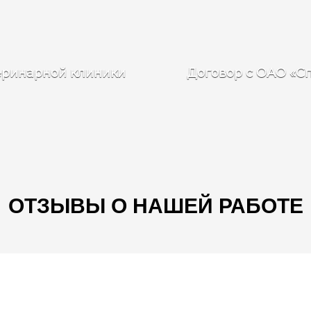
еринарной клиники
Договор с ОАО «С
ОТЗЫВЫ О НАШЕЙ РАБОТЕ