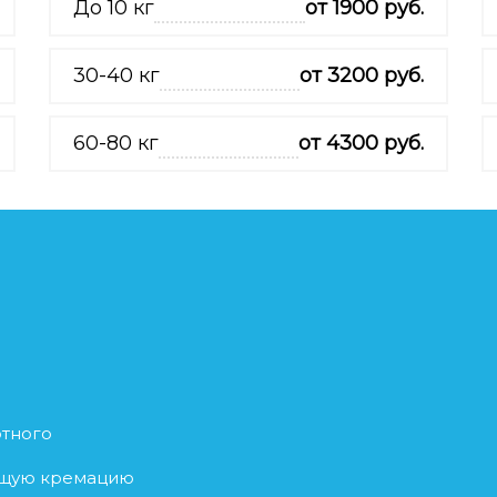
До 10 кг
от 1900 руб.
30-40 кг
от 3200 руб.
60-80 кг
от 4300 руб.
отного
бщую кремацию