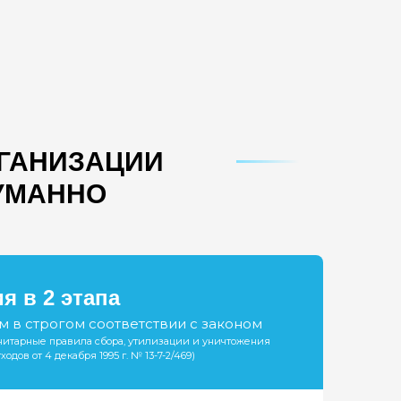
РГАНИЗАЦИИ
ГУМАННО
я в 2 этапа
 в строгом соответствии с законом
нитарные правила сбора, утилизации и уничтожения
одов от 4 декабря 1995 г. № 13-7-2/469)