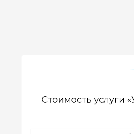
Главная
> Усыпление + Общая кремация
Стоимость услуги 