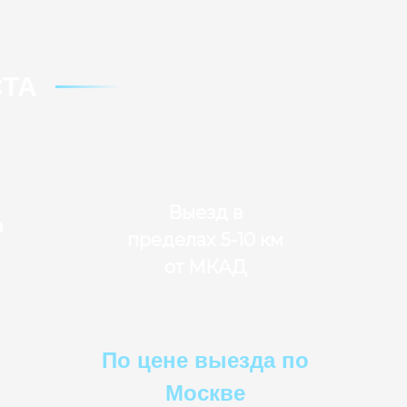
ТА
Выезд в
а
пределах 5-10 км
от МКАД
По цене выезда по
Москве