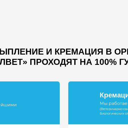
ЫПЛЕНИЕ И КРЕМАЦИЯ В О
ЛВЕТ» ПРОХОДЯТ НА 100% 
Кремаци
Мы работаем
нейшими
(Ветеринарно-са
биологических отх