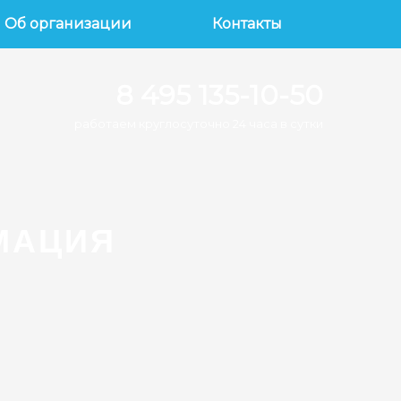
Об организации
Контакты
8 495 135-10-50
работаем круглосуточно 24 часа в сутки
МАЦИЯ