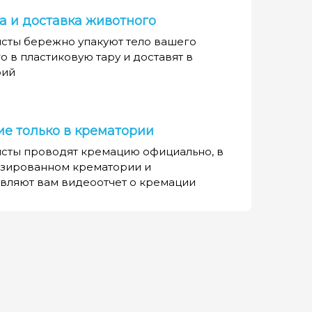
а и доставка животного
сты бережно упакуют тело вашего
о в пластиковую тару и доставят в
рий
е только в крематории
сты проводят кремацию официально, в
зированном крематории и
вляют вам видеоотчет о кремации