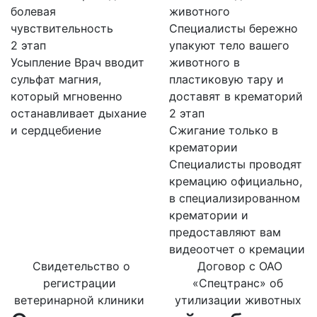
болевая
животного
чувствительность
Специалисты бережно
2 этап
упакуют тело вашего
Усыпление
Врач вводит
животного в
сульфат магния,
пластиковую тару и
который мгновенно
доставят в крематорий
останавливает дыхание
2 этап
и сердцебиение
Сжигание только в
крематории
Специалисты проводят
кремацию официально,
в специализированном
крематории и
предоставляют вам
видеоотчет о кремации
Свидетельство о
Договор с ОАО
регистрации
«Спецтранс» об
ветеринарной клиники
утилизации животных