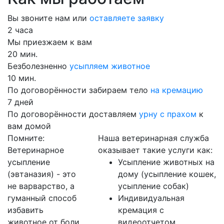
Вы звоните нам или
оставляете заявку
2 часа
Мы приезжаем к вам
20 мин.
Безболезненно
усыпляем животное
10 мин.
По договорённости забираем тело
на кремацию
7 дней
По договорённости доставляем
урну с прахом
к
вам домой
Помните:
Наша ветеринарная служба
Ветеринарное
оказывает такие услуги как:
усыпление
Усыпление животных на
(эвтаназия) - это
дому (усыпление кошек,
не варварство, а
усыпление собак)
гуманный способ
Индивидуальная
избавить
кремация с
животное от боли
видеоотчетом