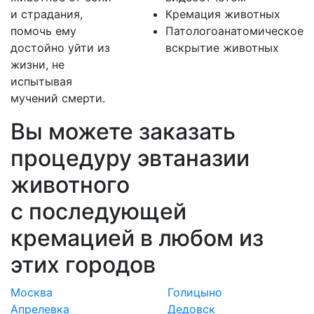
и страдания,
Кремация животных
помочь ему
Патологоанатомическое
достойно уйти из
вскрытие животных
жизни, не
испытывая
мучений смерти.
Вы можете заказать
процедуру эвтаназии
животного
с последующей
кремацией в любом из
этих городов
Москва
Голицыно
Апрелевка
Дедовск