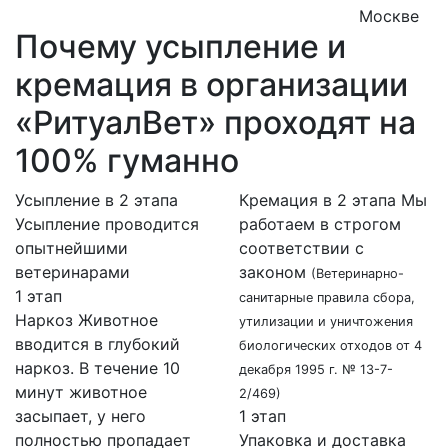
Москве
Почему усыпление и
кремация в организации
«РитуалВет» проходят на
100% гуманно
Усыпление в 2 этапа
Кремация в 2 этапа
Мы
Усыпление проводится
работаем в строгом
опытнейшими
соответствии с
ветеринарами
законом
(Ветеринарно-
1 этап
санитарные правила сбора,
Наркоз
Животное
утилизации и уничтожения
вводится в глубокий
биологических отходов от 4
наркоз. В течение 10
декабря 1995 г. № 13-7-
минут животное
2/469)
засыпает, у него
1 этап
полностью пропадает
Упаковка и доставка