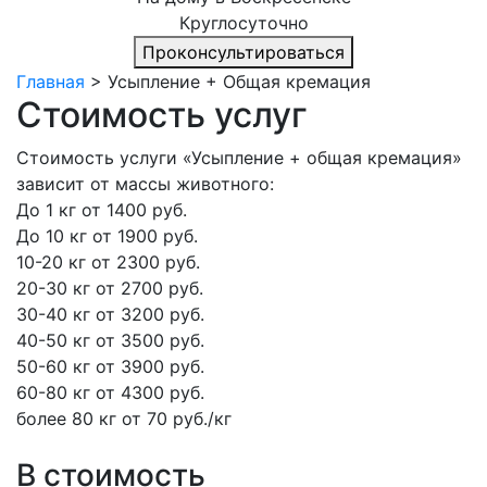
Круглосуточно
Проконсультироваться
Главная
> Усыпление + Общая кремация
Стоимость услуг
Стоимость услуги «Усыпление + общая кремация»
зависит от массы животного:
До 1 кг
от 1400 руб.
До 10 кг
от 1900 руб.
10-20 кг
от 2300 руб.
20-30 кг
от 2700 руб.
30-40 кг
от 3200 руб.
40-50 кг
от 3500 руб.
50-60 кг
от 3900 руб.
60-80 кг
от 4300 руб.
более 80 кг
от 70 руб./кг
В стоимость