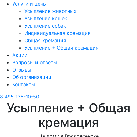
Услуги и цены
Усыпление животных
Усыпление кошек
Усыпление собак
Индивидуальная кремация
Общая кремация
Усыпление + Общая кремация
Акции
Вопросы и ответы
Отзывы
Об организации
Контакты
8 495 135-10-50
Усыпление + Общая
кремация
На дому в Воскресенске