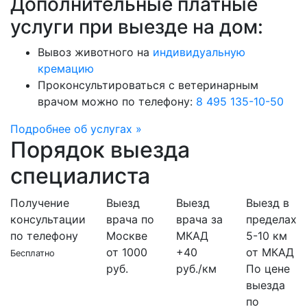
Дополнительные платные
услуги при выезде на дом:
Вывоз животного на
индивидуальную
кремацию
Проконсультироваться с ветеринарным
врачом можно по телефону:
8 495 135-10-50
Подробнее об услугах »
Порядок выезда
специалиста
Получение
Выезд
Выезд
Выезд в
консультации
врача по
врача за
пределах
по телефону
Москве
МКАД
5-10 км
от 1000
+40
от МКАД
Бесплатно
руб.
руб./км
По цене
выезда
по