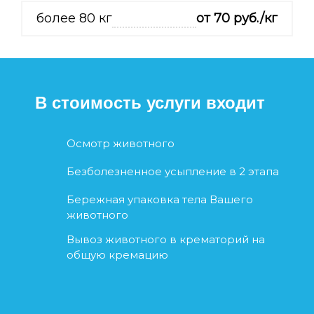
более 80 кг
от 70 руб./кг
В стоимость услуги входит
Осмотр животного
Безболезненное усыпление в 2 этапа
Бережная упаковка тела Вашего
животного
Вывоз животного в крематорий на
общую кремацию