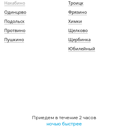
Нахабино
Троицк
Одинцово
Фрязино
Подольск
Химки
Протвино
Щелково
Пушкино
Щербинка
Юбилейный
Приедем в течение 2 часов
ночью быстрее