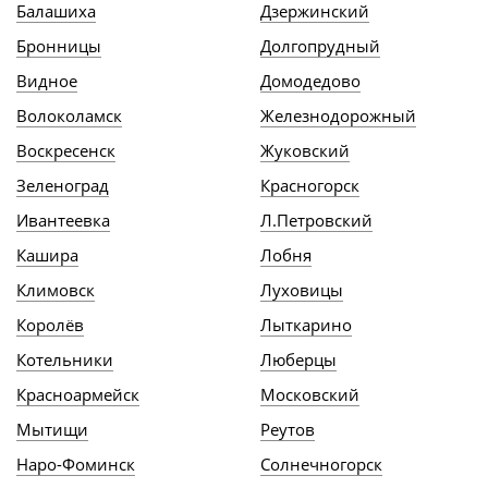
Балашиха
Дзержинский
Бронницы
Долгопрудный
Видное
Домодедово
Волоколамск
Железнодорожный
Воскресенск
Жуковский
Зеленоград
Красногорск
Ивантеевка
Л.Петровский
Кашира
Лобня
Климовск
Луховицы
Королёв
Лыткарино
Котельники
Люберцы
Красноармейск
Московский
Мытищи
Реутов
Наро-Фоминск
Солнечногорск