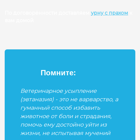
По договорённости доставляем
урну с прахом
к
вам домой
Помните:
Ветеринарное усыпление
(эвтаназия) - это не варварство, а
гуманный способ избавить
животное от боли и страдания,
помочь ему достойно уйти из
жизни, не испытывая мучений