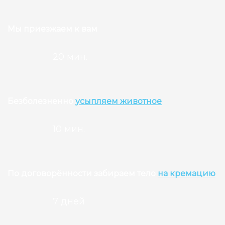
Мы приезжаем к вам
20 мин.
Безболезненно
усыпляем животное
10 мин.
По договорённости забираем тело
на кремацию
7 дней