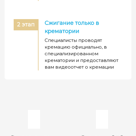
Сжигание только в
2 этап
крематории
Специалисты проводят
кремацию официально, в
специализированном
крематории и предоставляют
вам видеоотчет о кремации