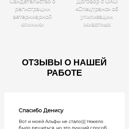
Свидетельство о
Договор с ОАО
регистрации
«Спецтранс» об
ветеринарной
утилизации
клиники
животных
ОТЗЫВЫ О НАШЕЙ
РАБОТЕ
Спасибо Денису
Вот и моей Альфы не стало((( тяжело
было решиться, но это лучший способ,